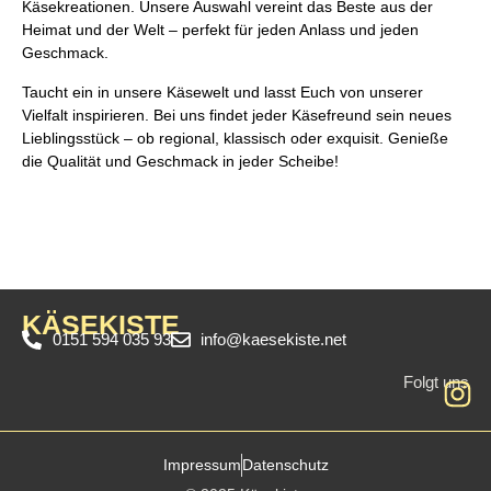
Käsekreationen. Unsere Auswahl vereint das Beste aus der
Heimat und der Welt – perfekt für jeden Anlass und jeden
Geschmack.
Taucht ein in unsere Käsewelt und lasst Euch von unserer
Vielfalt inspirieren. Bei uns findet jeder Käsefreund sein neues
Lieblingsstück – ob regional, klassisch oder exquisit. Genieße
die Qualität und Geschmack in jeder Scheibe!
KÄSEKISTE
0151 594 035 93
info@kaesekiste.net
Folgt uns
Impressum
Datenschutz